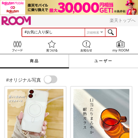
ROOM
楽天トップへ
詳細検索
Feed
見つける
お知らせ
商品
ユーザー
#オリジナル写真