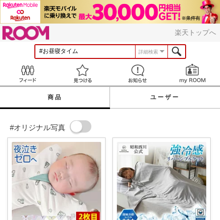
ROOM
楽天トップへ
詳細検索
Feed
見つける
お知らせ
商品
ユーザー
#オリジナル写真