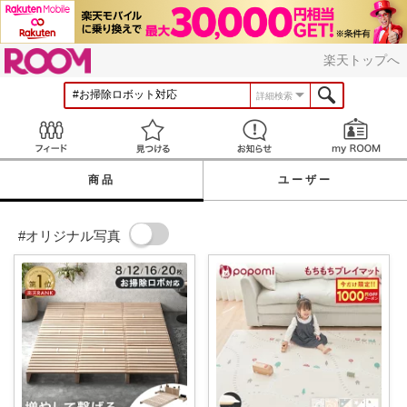
ROOM
楽天トップへ
詳細検索
Feed
見つける
お知らせ
商品
ユーザー
#オリジナル写真