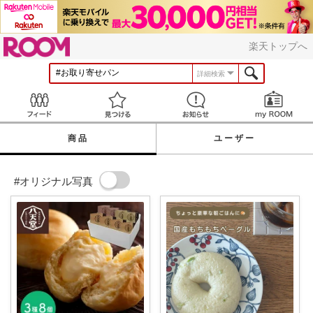
ROOM
楽天トップへ
詳細検索
Feed
見つける
お知らせ
商品
ユーザー
#オリジナル写真