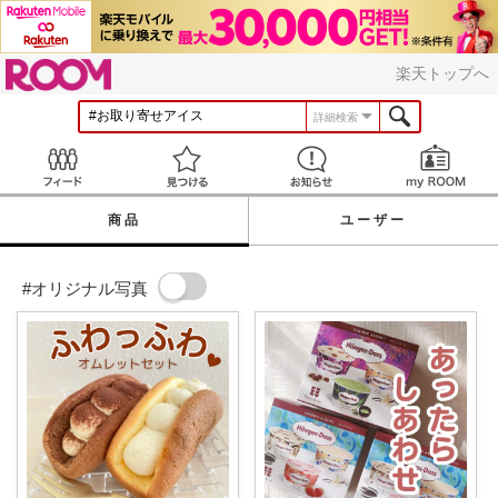
ROOM
楽天トップへ
詳細検索
Feed
見つける
お知らせ
商品
ユーザー
#オリジナル写真