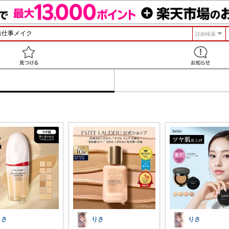
詳細検索
見つける
りさ
りさ
りさ