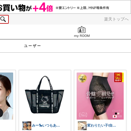
楽天トップへ
お知らせ
ユーザー
みー🐍いつもありがとう🌹
変わりたい子/自分で自分を幸せにする