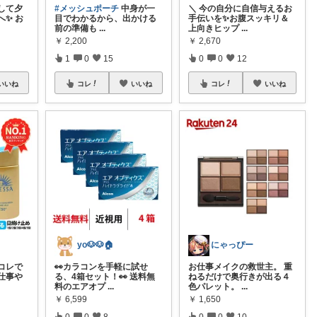
して夕
#メッシュポーチ
中身が一
＼ 今の自分に自信与えるお
✨ お
目でわかるから、出かける
手伝いを✨お腹スッキリ＆
前の準備も
...
上向きヒップ
...
￥
2,200
￥
2,670
1
0
15
0
0
12
いいね
コレ
いいね
コレ
いいね
yo🐶🐶🏠
にゃっぴー
コレで
👀カラコンを手軽に試せ
お仕事メイクの救世主。 重
お仕事や
る、4箱セット！👀 送料無
ねるだけで奥行きが出る４
料のエアオプ
...
色パレット。
...
￥
6,599
￥
1,650
0
0
8
0
0
10