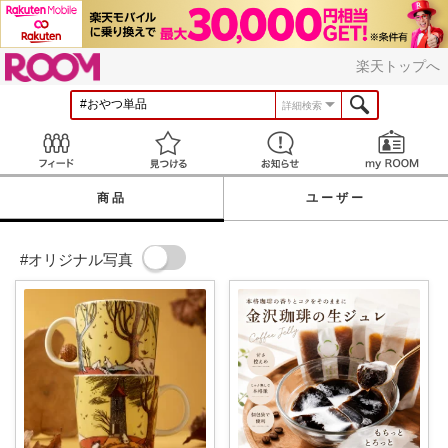
ROOM
楽天トップへ
詳細検索
Feed
見つける
お知らせ
商品
ユーザー
#オリジナル写真