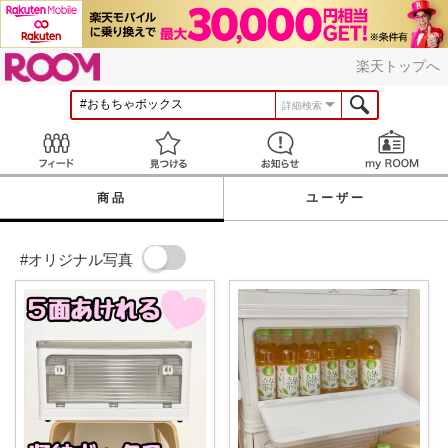
ROOM
楽天トップへ
詳細検索
Feed
見つける
お知らせ
商品
ユーザー
#オリジナル写真