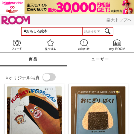
ROOM
楽天トップへ
詳細検索
Feed
見つける
お知らせ
商品
ユーザー
#オリジナル写真