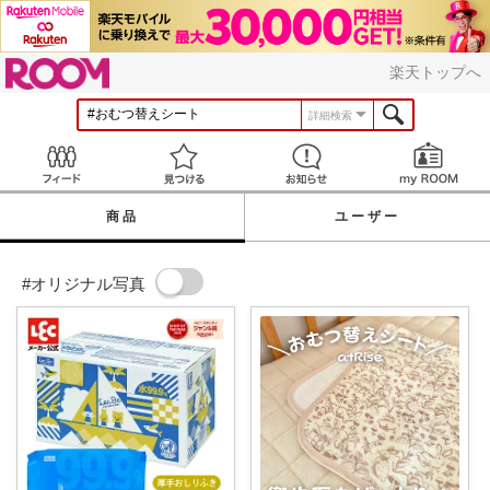
ROOM
楽天トップへ
詳細検索
Feed
見つける
お知らせ
商品
ユーザー
#オリジナル写真