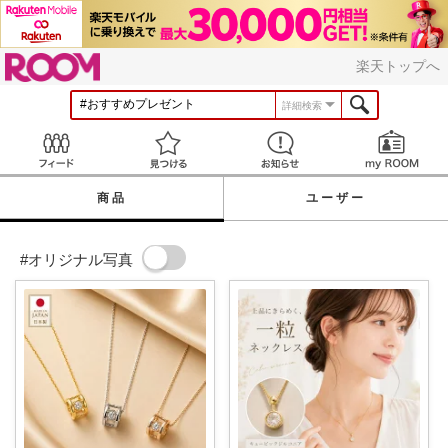
ROOM
楽天トップへ
詳細検索
Feed
見つける
お知らせ
商品
ユーザー
#オリジナル写真