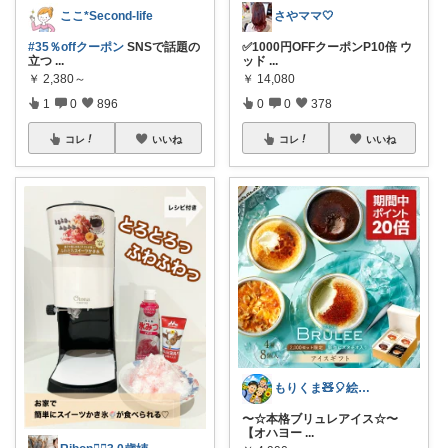
ここ*Second-life
さやママ🤍
#35％offクーポン
SNSで話題の
✅1000円OFFクーポンP10倍 ウ
立つ
...
ッド
...
￥
2,380～
￥
14,080
1
0
896
0
0
378
コレ
いいね
コレ
いいね
もりくま🧸🎈絵本・スイーツ・酒他🙇
〜☆本格ブリュレアイス☆〜
【オハヨー
...