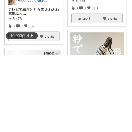
Ribon❁⃘3.0歳姉妹ﾏﾏ👧🏻♡
￥
4,990
0
0
318
テレビで紹介✨ とろ雪 ふわふわ
電動ふわ
...
￥
5,478～
コレ
いいね
0
0
337
10,000
件
以上
コレ
いいね
まさまさ☆プロフも見てね✨
クーポンで1,109円～🔥ポイン
ト2倍🔥秒
...
ayapo🌱インテリア&雑貨
￥
1,980～
3
2
1620
✔︎5%OFFクーポン!!🌱
#ハンガー
ラッ
...
￥
10,980～
コレ
いいね