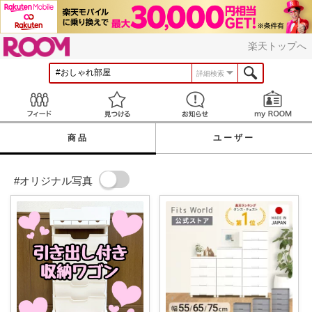
ROOM
楽天トップへ
詳細検索
Feed
見つける
お知らせ
商品
ユーザー
#オリジナル写真