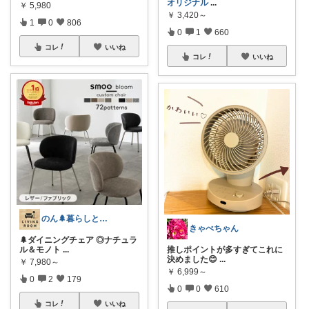
オリジナル
...
￥
5,980
￥
3,420～
1
0
806
0
1
660
コレ
いいね
コレ
いいね
のん🌲暮らしと家具
きゃべちゃん
🌲ダイニングチェア ◎ナチュラ
ル＆モノト
...
推しポイントが多すぎてこれに
決めました😊
...
￥
7,980～
￥
6,999～
0
2
179
0
0
610
コレ
いいね