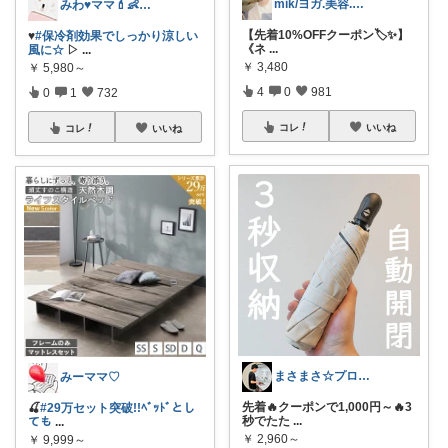
mik/ヨガ.美容.ファッション𓂃.✿
みわ♥️ママ💄👶夏かわいい
【先着10%OFFクーポン🏷️✨】
♥️
#保冷剤効果でしっかり涼しい
《ネ
...
風に☆
▷
...
￥
3,480
￥
5,980～
4
0
981
0
1
732
コレ
いいね
コレ
いいね
まさまさ☆プロフも見てね✨
みーママ♡
先着🔥クーポンで1,000円～🔥3
🍒
#29万セット突破!!ﾍﾞｯﾄﾞとし
秒でたた
...
ても
...
￥
2,960～
￥
9,999～