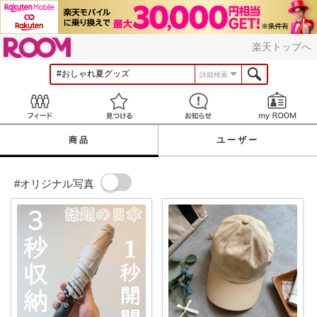
ROOM
楽天トップへ
詳細検索
Feed
見つける
お知らせ
商品
ユーザー
#オリジナル写真