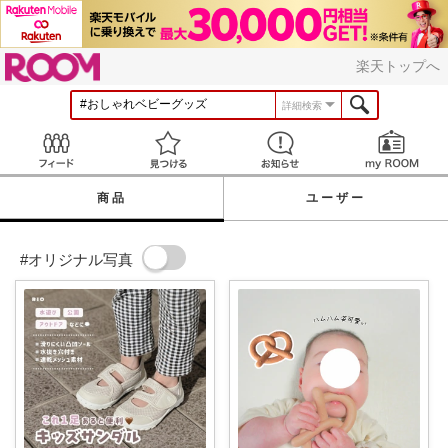
ROOM
楽天トップへ
詳細検索
Feed
見つける
お知らせ
商品
ユーザー
#オリジナル写真