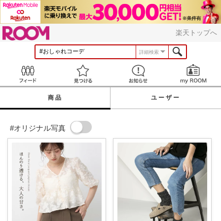
ROOM
楽天トップへ
詳細検索
Feed
見つける
お知らせ
商品
ユーザー
#オリジナル写真