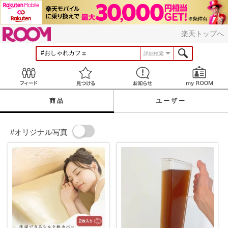
ROOM
楽天トップへ
詳細検索
Feed
見つける
お知らせ
商品
ユーザー
#オリジナル写真