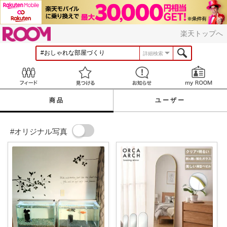
ROOM
楽天トップへ
詳細検索
Feed
見つける
お知らせ
商品
ユーザー
#オリジナル写真