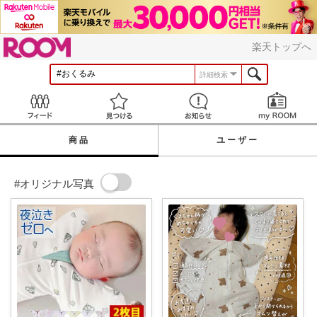
ROOM
楽天トップへ
詳細検索
Feed
見つける
お知らせ
商品
ユーザー
#オリジナル写真