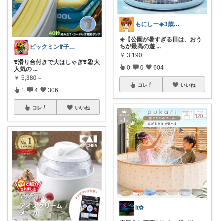
もにしー☀️3歳娘と0歳息子のパパ🧡
☀️【公園が暑すぎる日は、おう
ちが最高の遊
...
ピックミン❣️子育てパパママ応援グッズ
￥
3,190
❣️滑り台付きで大はしゃぎ❣️🏖️大
0
0
604
人気の
...
￥
5,380～
コレ
いいね
1
4
306
コレ
いいね
it✿