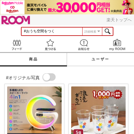
ROOM
楽天トップへ
詳細検索
Feed
見つける
お知らせ
商品
ユーザー
#オリジナル写真