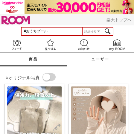
ROOM
楽天トップへ
詳細検索
Feed
見つける
お知らせ
商品
ユーザー
#オリジナル写真