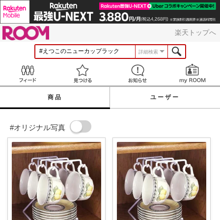
ROOM
楽天トップへ
詳細検索
Feed
見つける
お知らせ
商品
ユーザー
#オリジナル写真