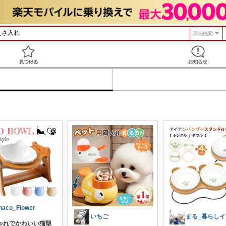
詳細検索
見つける
haco_Flower
いちご
ゃれでかわいい猫型