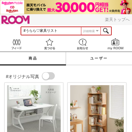
ROOM
楽天トップへ
詳細検索
Feed
見つける
お知らせ
商品
ユーザー
#オリジナル写真