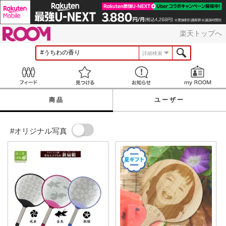
ROOM
楽天トップへ
詳細検索
Feed
見つける
お知らせ
商品
ユーザー
#オリジナル写真