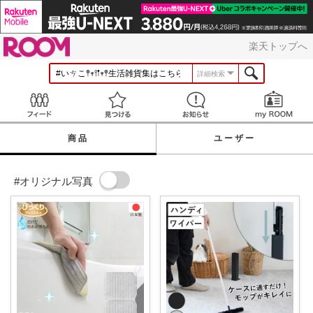
ROOM
楽天トップへ
詳細検索
Feed
見つける
お知らせ
商品
ユーザー
#オリジナル写真