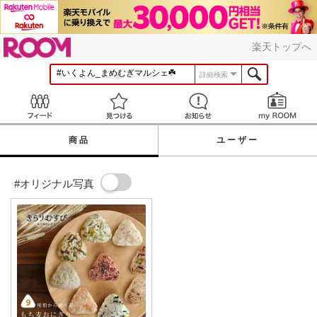
ROOM
楽天トップへ
詳細検索
Feed
見つける
お知らせ
商品
ユーザー
#オリジナル写真