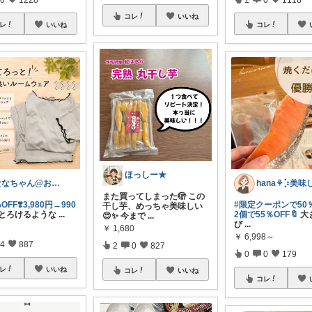
コレ
いいね
レ
いいね
コレ
ほっしー★
ななちゃん@お気に入りを毎日朝コレ☀️
また買ってしまった🫣 この
OFF❣️3,980円→990
#限定クーポンで50％
干し芋、めっちゃ美味しい
とろけるような
...
2個で55％OFF🔖
大
😍✨ 今まで
...
び
...
￥
1,680
￥
6,998～
4
887
2
0
827
0
0
179
レ
いいね
コレ
いいね
コレ