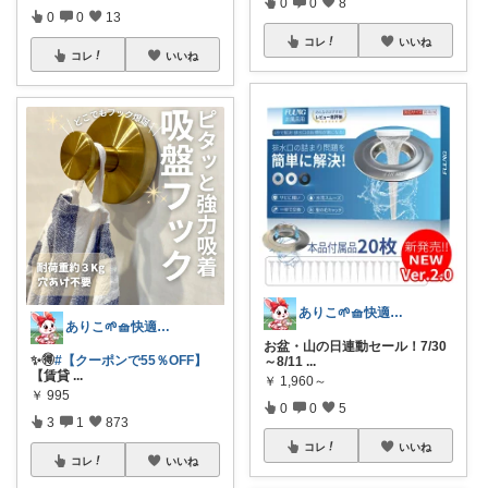
0
0
8
0
0
13
コレ
いいね
コレ
いいね
ありこ🌱🧺快適な暮らし雑貨🌻
ありこ🌱🧺快適な暮らし雑貨🌻
お盆・山の日連動セール！7/30
✨️🉐
#【クーポンで55％OFF】
～8/11
...
【賃貸
...
￥
1,960～
￥
995
0
0
5
3
1
873
コレ
いいね
コレ
いいね