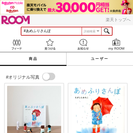
ROOM
楽天トップへ
詳細検索
Feed
見つける
お知らせ
商品
ユーザー
#オリジナル写真