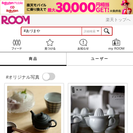
ROOM
楽天トップへ
詳細検索
Feed
見つける
お知らせ
商品
ユーザー
#オリジナル写真