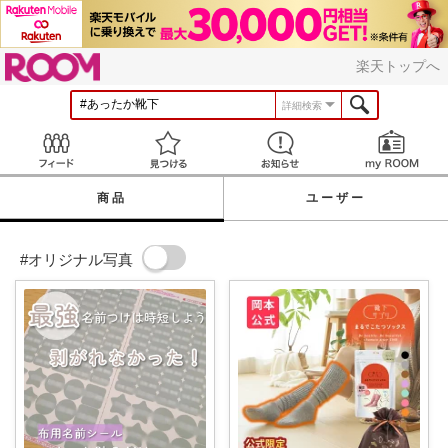
ROOM
楽天トップへ
詳細検索
Feed
見つける
お知らせ
商品
ユーザー
#オリジナル写真