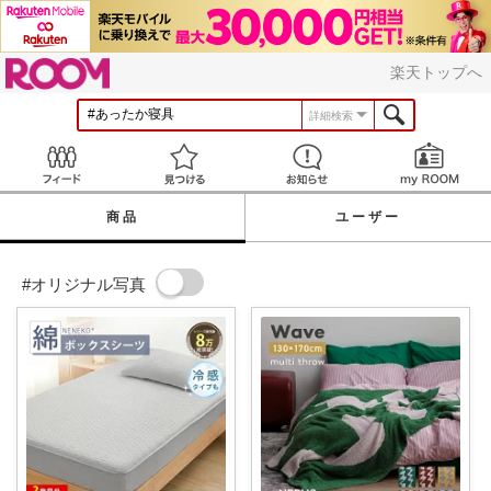
ROOM
楽天トップへ
詳細検索
Feed
見つける
お知らせ
商品
ユーザー
#オリジナル写真