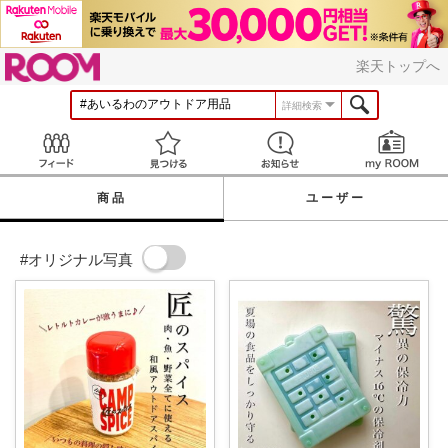
ROOM
楽天トップへ
詳細検索
Feed
見つける
お知らせ
商品
ユーザー
#オリジナル写真