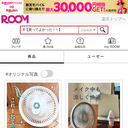
ROOM
楽天トップへ
詳細検索
Feed
見つける
お知らせ
商品
ユーザー
#オリジナル写真