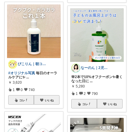
ぴこりん｜朝コレ｜良いものを長く🌿
なーのん｜2児ワーママ＊育児/時短
#オリジナル写真
毎日のオーラ
🌸2本で10%オフクーポン✨暑く
ルケアに✨
...
なった日に
...
￥
3,620
￥
5,280
1
0
740
1
2
790
コレ
いいね
コレ
いいね