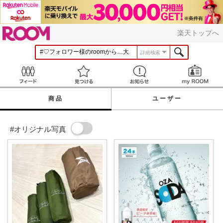
ROOM
楽天トップへ
詳細検索
Feed
見つける
お知らせ
商品
ユーザー
#オリジナル写真