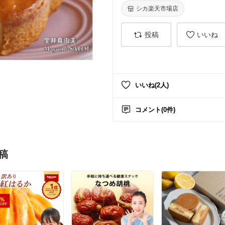
シカ楽天市場店
投稿
いいね
いいね(2人)
コメント(0件)
稿