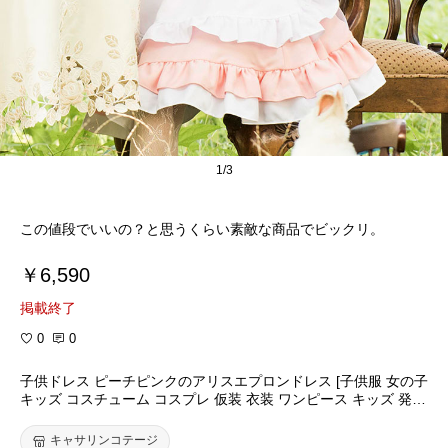
1/3
この値段でいいの？と思うくらい素敵な商品でビックリ。
￥6,590
掲載終了
0
0
子供ドレス ピーチピンクのアリスエプロンドレス [子供服 女の子
キッズ コスチューム コスプレ 仮装 衣装 ワンピース キッズ 発表
会 結婚式 90 95 100 110 120 130 cm クリスマス プレゼント ] T
AK
キャサリンコテージ