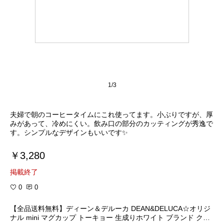
1/3
夫婦で朝のコーヒータイムにこれ使ってます。小ぶりですが、厚
みがあって、冷めにくい。飲み口の部分のカッティングが秀逸で
す。シンプルなデザインもいいです✨
￥3,280
掲載終了
0
0
【全品送料無料】ディーン＆デルーカ DEAN&DELUCA☆オリジ
ナル mini マグカップ トーキョー 生成りホワイト ブランド クリ