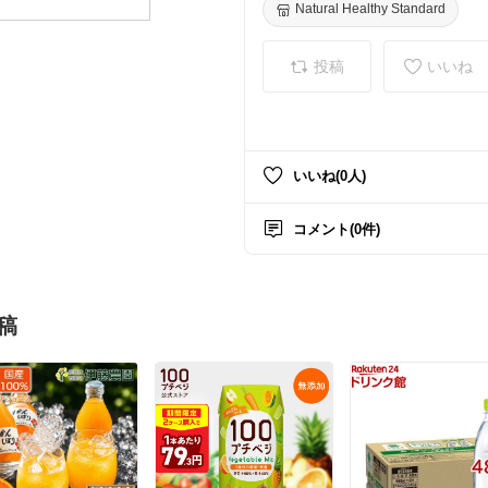
y Standard/置き換え/アサイー
Natural Healthy Standard
投稿
いいね
いいね(0人)
コメント(0件)
稿