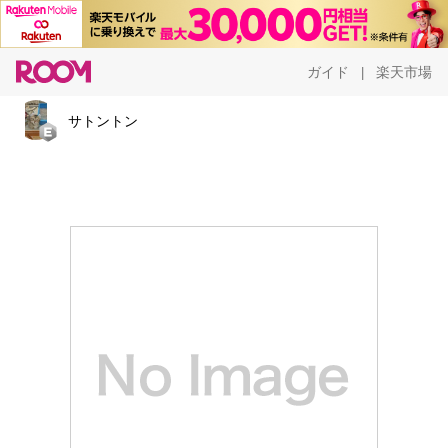
ガイド
楽天市場
|
サトントン