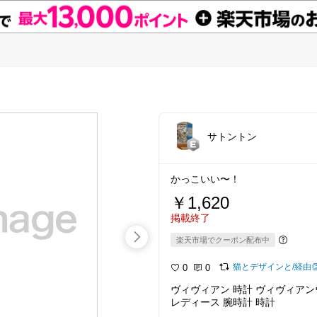
サトントン
かっこいい〜！
￥1,620
掲載終了
楽天市場でクーポン配布中
猫とデザインと/経由
0
0
ヴィヴィアン 時計 ヴィヴィアンウ
レディース 腕時計 時計