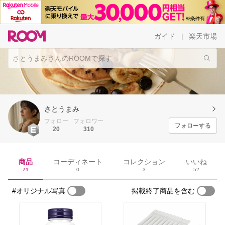
ガイド
楽天市場
|
さとうまみ
フォロー
フォロワー
フォローする
20
310
商品
コーディネート
コレクション
いいね
71
0
3
52
#オリジナル写真
掲載終了商品を含む