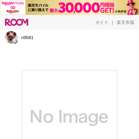
ガイド
楽天市場
|
ri9581