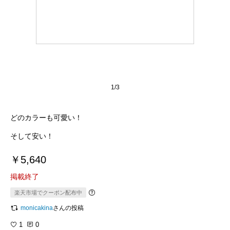
1/3
どのカラーも可愛い！
そして安い！
￥5,640
掲載終了
楽天市場でクーポン配布中
monicakina
さんの投稿
1
0