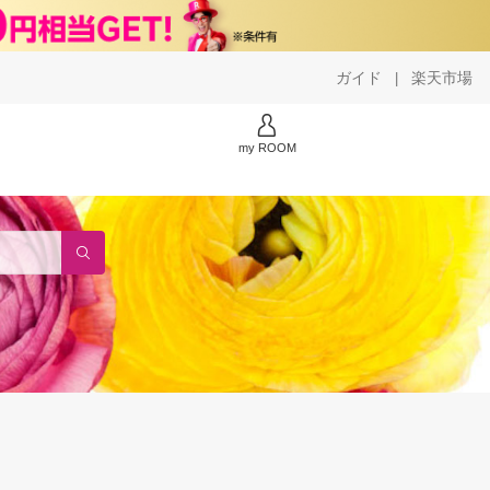
ガイド
楽天市場
|
my ROOM