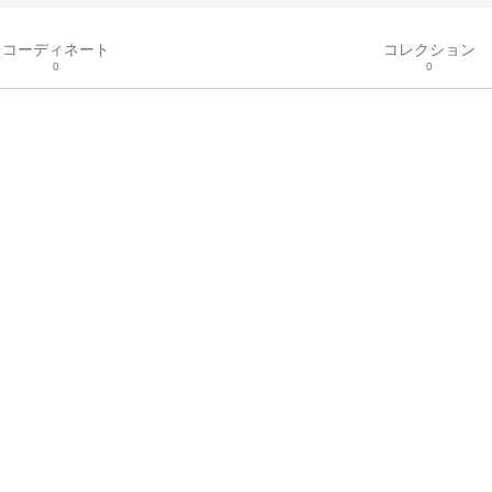
コーディネート
コレクション
0
0