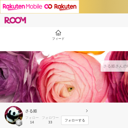
フィード
さる姫
フォロー
フォロワー
フォローする
14
33