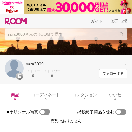
ガイド
楽天市場
|
sara3009
フォロー
フォロワー
フォローする
0
6
商品
コーディネート
コレクション
いいね
0
0
0
0
#オリジナル写真
掲載終了商品を含む
商品はありません