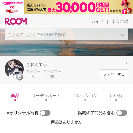
ガイド
楽天市場
|
さおんてぃ
フォロー
フォロワー
フォローする
0
18
商品
コーディネート
コレクション
いいね
0
0
0
0
#オリジナル写真
掲載終了商品を含む
商品はありません