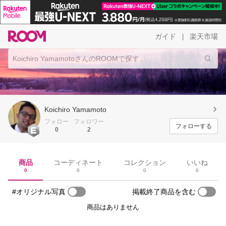
ガイド
楽天市場
|
Koichiro Yamamoto
フォロー
フォロワー
フォローする
0
2
商品
コーディネート
コレクション
いいね
0
0
0
0
#オリジナル写真
掲載終了商品を含む
商品はありません