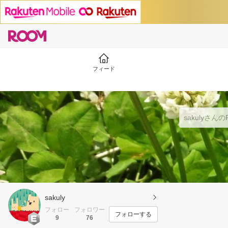
フィード
sakuly
フォロー
フォロワー
フォローする
9
76