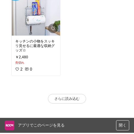
キッチンの小物をスッキ
リ見せるに最適な収納グ
ッズ☆
￥2,480
売切れ
2
0
さらに読み込む
アプリでこのページを見る
開く